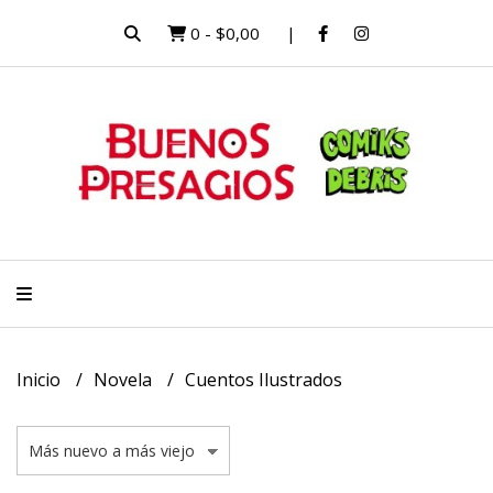
0
-
$0,00
Inicio
Novela
Cuentos Ilustrados