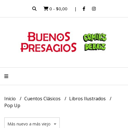
0
-
$0,00
Inicio
Cuentos Clásicos
Libros Ilustrados
Pop Up