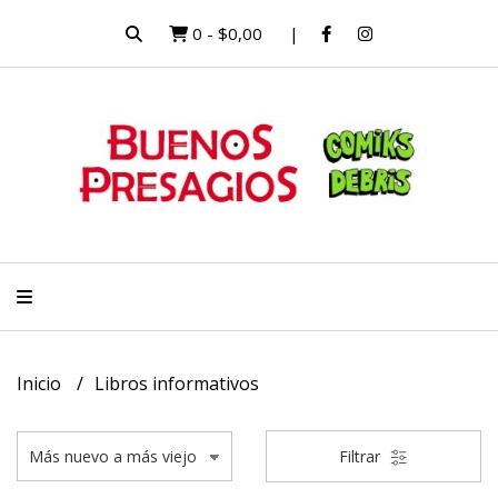
0
-
$0,00
Inicio
Libros informativos
Filtrar