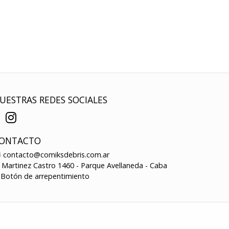
UESTRAS REDES SOCIALES
ONTACTO
contacto@comiksdebris.com.ar
Martinez Castro 1460 - Parque Avellaneda - Caba
Botón de arrepentimiento