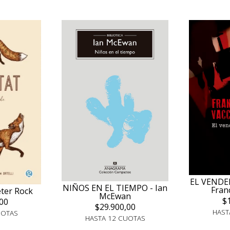
EL VENDE
NIÑOS EN EL TIEMPO - Ian
Fran
ter Rock
McEwan
$
00
$29.900,00
HAST
UOTAS
HASTA 12 CUOTAS