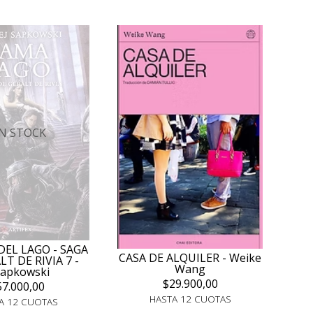
IN STOCK
DEL LAGO - SAGA
CASA DE ALQUILER - Weike
T DE RIVIA 7 -
Wang
Sapkowski
$29.900,00
57.000,00
HASTA 12 CUOTAS
A 12 CUOTAS