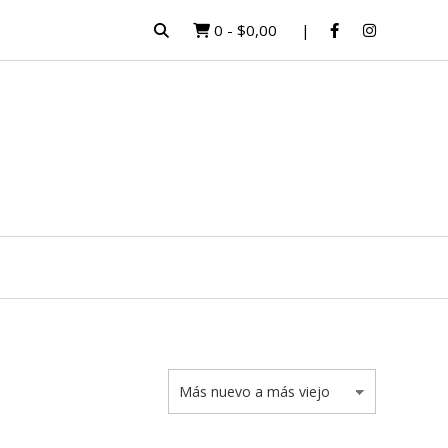
0
-
$0,00