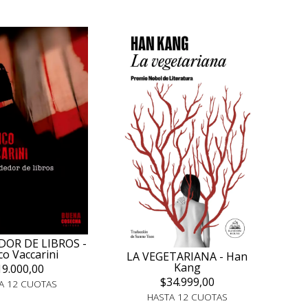
DOR DE LIBROS -
co Vaccarini
LA VEGETARIANA - Han
Kang
19.000,00
$34.999,00
A 12 CUOTAS
HASTA 12 CUOTAS