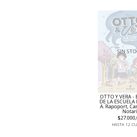
SIN STO
OTTO Y VERA -
DE LA ESCUELA 
A. Rapoport, Ca
Notar
$27.000,
HASTA 12 C