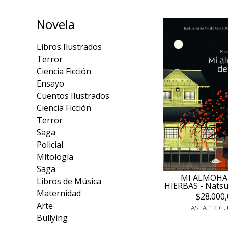
Novela
Libros Ilustrados
Terror
Ciencia Ficción
Ensayo
Cuentos Ilustrados
Ciencia Ficción
Terror
Saga
Policial
Mitología
Saga
MI ALMOHA
Libros de Música
HIERBAS - Nats
Maternidad
$28.000,
Arte
HASTA 12 C
Bullying