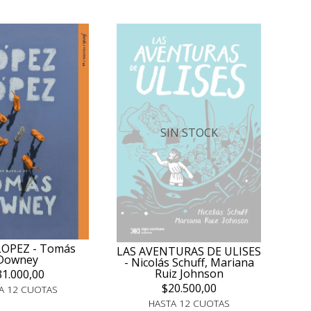
SIN STOCK
LOPEZ - Tomás
LAS AVENTURAS DE ULISES
Downey
- Nicolás Schuff, Mariana
Ruiz Johnson
31.000,00
$20.500,00
A 12 CUOTAS
HASTA 12 CUOTAS