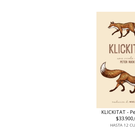
KLICKITAT - Pe
$33.900,
HASTA 12 C