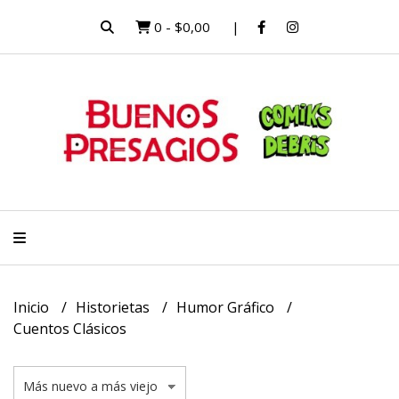
0
-
$0,00
Inicio
Historietas
Humor Gráfico
Cuentos Clásicos