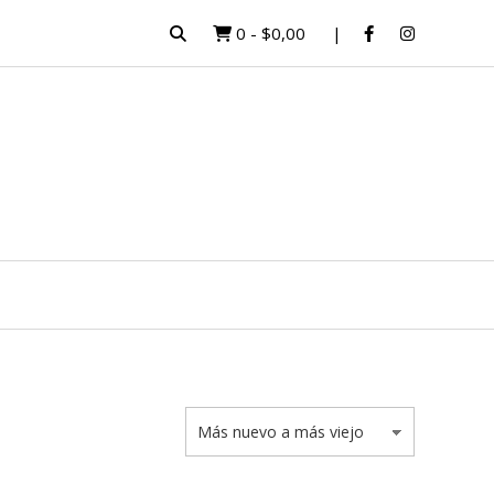
0
-
$0,00