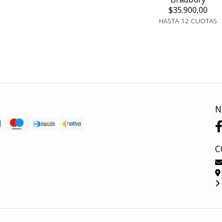
$35.900,00
HASTA 12 CUOTAS
N
C