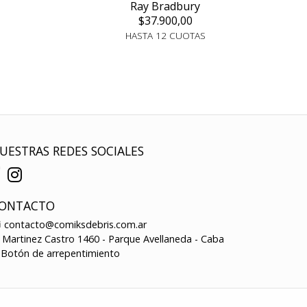
Ray Bradbury
$37.900,00
HASTA 12 CUOTAS
UESTRAS REDES SOCIALES
ONTACTO
contacto@comiksdebris.com.ar
Martinez Castro 1460 - Parque Avellaneda - Caba
Botón de arrepentimiento