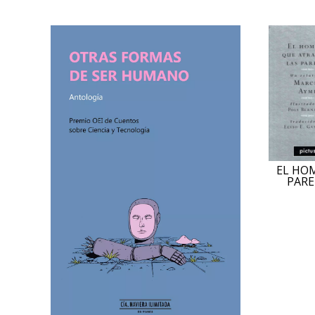
EL HO
PARE