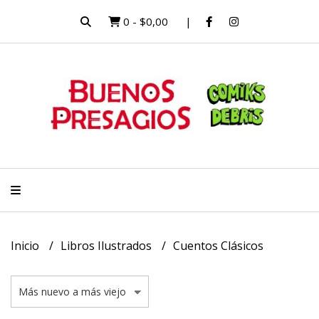
0
-
$0,00
Inicio
Libros Ilustrados
Cuentos Clásicos