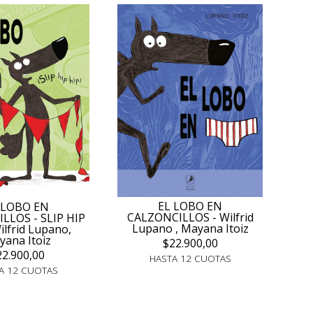
EL LOBO EN
 LOBO EN
CALZONCILLOS - Wilfrid
LLOS - SLIP HIP
Lupano , Mayana Itoiz
ilfrid Lupano,
ana Itoiz
$22.900,00
22.900,00
HASTA 12 CUOTAS
A 12 CUOTAS