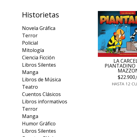
Historietas
Novela Gráfica
Terror
Policial
Mitología
Ciencia Ficción
LA CARCE
Libros Silentes
PIANTADINO -
MAZZO
Manga
$22.900,
Libros de Música
HASTA 12 C
Teatro
Cuentos Clásicos
Libros informativos
Terror
Manga
Humor Gráfico
Libros Silentes