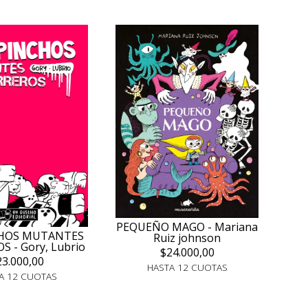
PEQUEÑO MAGO - Mariana
HOS MUTANTES
Ruiz johnson
 - Gory, Lubrio
$24.000,00
23.000,00
HASTA 12 CUOTAS
A 12 CUOTAS