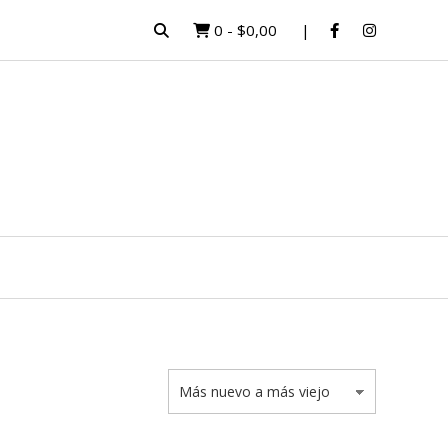
0
-
$0,00