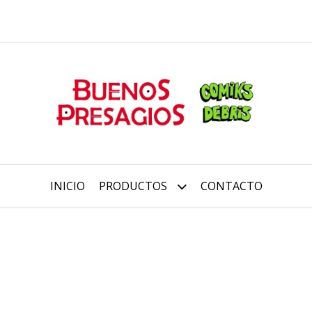
INICIO
PRODUCTOS
CONTACTO