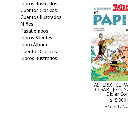
Libros Ilustrados
Cuentos Clásicos
Cuentos Ilustrados
Niños
Pasatiempos
Libros Silentes
Libro Álbum
Cuentos Clásicos
Libros Ilustrados
ASTERIX - EL P
CÉSAR - Jean-Yv
Didier Co
$15.000,
HASTA 12 C