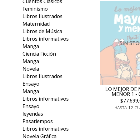
Cuentos Clásicos
Feminismo
Libros Ilustrados
Maternidad
Libros de Música
Libros informativos
SIN STO
Manga
Ciencia Ficción
Manga
Novela
Libros Ilustrados
Ensayo
LO MEJOR DE 
Manga
MENOR 1 - 
Libros informativos
$77.699,
Ensayo
HASTA 12 C
leyendas
Pasatiempos
Libros informativos
Novela Gráfica