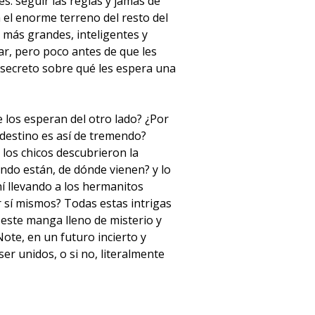
s: seguir las reglas y jamás de
 el enorme terreno del resto del
más grandes, inteligentes y
ar, pero poco antes de que les
secreto sobre qué les espera una
los esperan del otro lado? ¿Por
 destino es así de tremendo?
los chicos descubrieron la
ndo están, de dónde vienen? y lo
í llevando a los hermanitos
 sí mismos? Todas estas intrigas
 este manga lleno de misterio y
Note, en un futuro incierto y
r unidos, o si no, literalmente