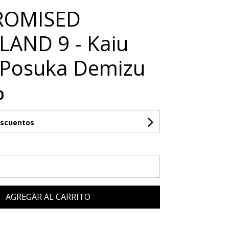
ROMISED
AND 9 - Kaiu
, Posuka Demizu
0
escuentos
AGREGAR AL CARRITO