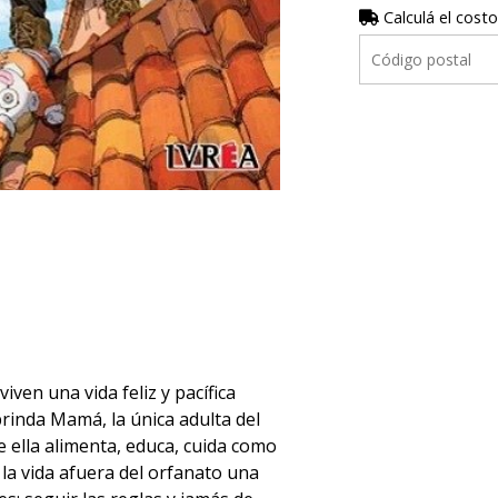
Calculá el costo
iven una vida feliz y pacífica
 brinda Mamá, la única adulta del
e ella alimenta, educa, cuida como
 la vida afuera del orfanato una