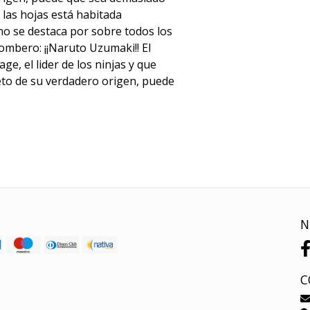
e las hojas está habitada
uno se destaca por sobre todos los
ombero: ¡¡Naruto Uzumaki!! El
e, el lider de los ninjas y que
eto de su verdadero origen, puede
N
C