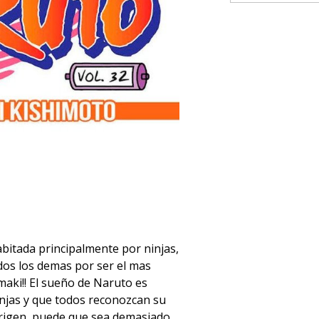
abitada principalmente por ninjas,
dos los demas por ser el mas
aki!! El sueño de Naruto es
ninjas y que todos reconozcan su
origen, puede que sea demasiado