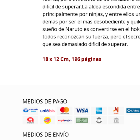
dificil de superar.La aldea escondida entr
principalmente por ninjas, y entre ellos 
demas por ser el mas desobediente y quil
sueño de Naruto es convertirse en el hokag
todos reconozcan su fuerza, pero el secr
que sea demasiado dificil de superar.
18 x 12 Cm, 196 páginas
MEDIOS DE PAGO
MEDIOS DE ENVÍO