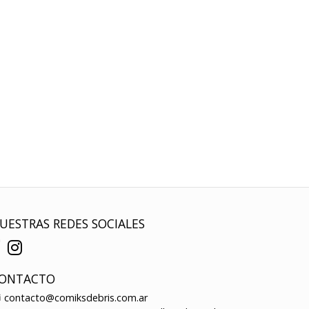
UESTRAS REDES SOCIALES
ONTACTO
contacto@comiksdebris.com.ar