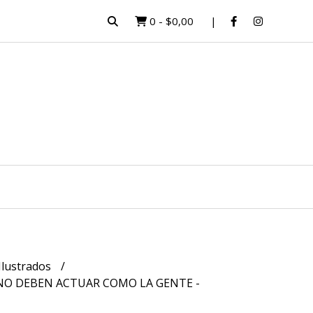
0
-
$0,00
Ilustrados
NO DEBEN ACTUAR COMO LA GENTE -