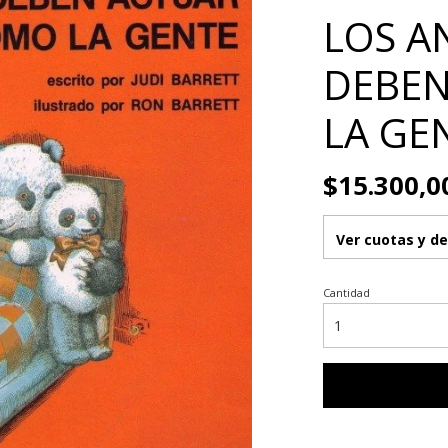
LOS A
DEBEN
LA GEN
$15.300,0
Ver cuotas y d
Cantidad