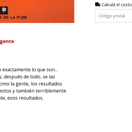
Calculá el costo
 gente
do exactamente lo que son…
y, después de todo, se las
como la gente, los resultados
estos y también terriblemente
te, esos resultados.