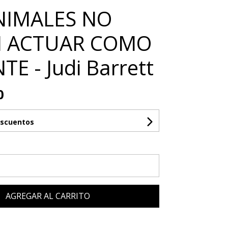
NIMALES NO
 ACTUAR COMO
TE - Judi Barrett
0
escuentos
AGREGAR AL CARRITO