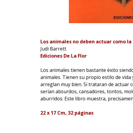
Los animales no deben actuar como la
Judi Barrett
Ediciones De La Flor
Los animales tienen bastante éxito sien
animales. Tienen su propio estilo de vida 
arreglan muy bien. Si trataran de actuar 
serían absurdos, cansadores, tontos, mol
aburridos. Este libro muestra, precisamen
22 x 17 Cm, 32 páginas