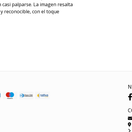
 casi palparse. La imagen resalta
 y reconocible, con el toque
N
C