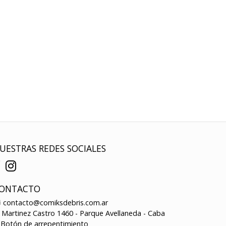
UESTRAS REDES SOCIALES
ONTACTO
contacto@comiksdebris.com.ar
Martinez Castro 1460 - Parque Avellaneda - Caba
Botón de arrepentimiento