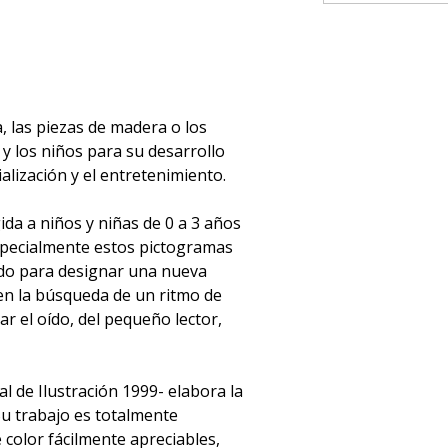
, las piezas de madera o los
 y los niños para su desarrollo
ialización y el entretenimiento.
gida a niños y niñas de 0 a 3 años
specialmente estos pictogramas
do para designar una nueva
en la búsqueda de un ritmo de
ar el oído, del pequeño lector,
l de Ilustración 1999- elabora la
Su trabajo es totalmente
 color fácilmente apreciables,