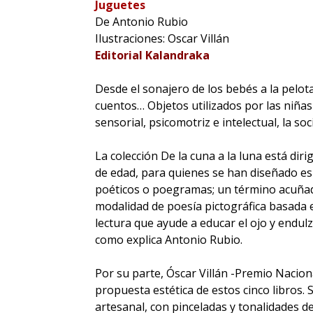
Juguetes
De Antonio Rubio
Ilustraciones: Oscar Villán
Editorial Kalandraka
Desde el sonajero de los bebés a la pelota
cuentos… Objetos utilizados por las niñas
sensorial, psicomotriz e intelectual, la soc
La colección De la cuna a la luna está diri
de edad, para quienes se han diseñado e
poéticos o poegramas; un término acuña
modalidad de poesía pictográfica basada 
lectura que ayude a educar el ojo y endulz
como explica Antonio Rubio.
Por su parte, Óscar Villán -Premio Naciona
propuesta estética de estos cinco libros. 
artesanal, con pinceladas y tonalidades de