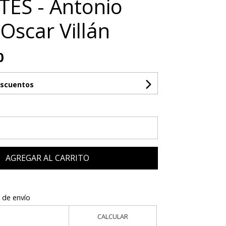
ES - Antonio
 Oscar Villán
0
escuentos
AGREGAR AL CARRITO
 de envío
CALCULAR