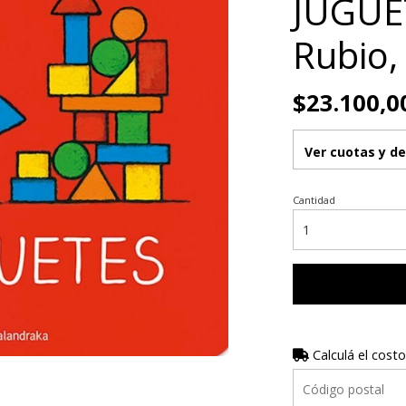
JUGUET
Rubio,
$23.100,0
Ver cuotas y d
Cantidad
Calculá el costo