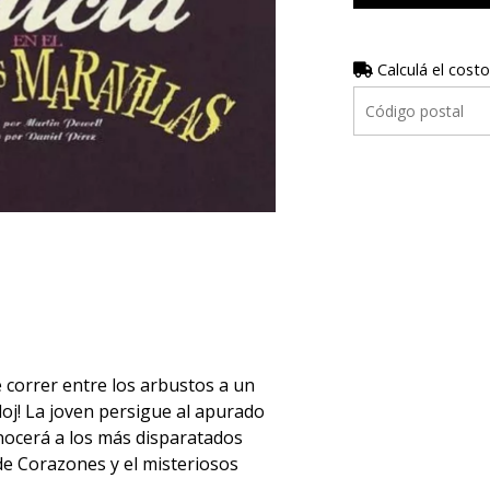
Calculá el costo
e correr entre los arbustos a un
loj! La joven persigue al apurado
onocerá a los más disparatados
de Corazones y el misteriosos