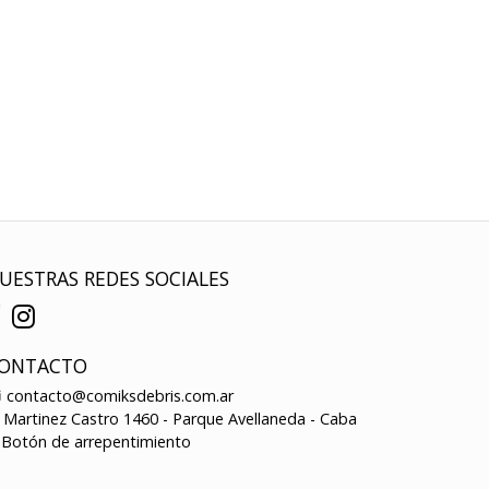
UESTRAS REDES SOCIALES
ONTACTO
contacto@comiksdebris.com.ar
Martinez Castro 1460 - Parque Avellaneda - Caba
Botón de arrepentimiento