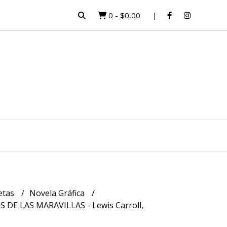
0
-
$0,00
etas
Novela Gráfica
IS DE LAS MARAVILLAS - Lewis Carroll,