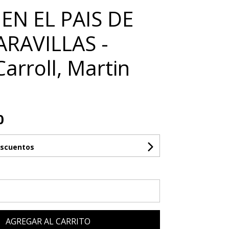
 EN EL PAIS DE
ARAVILLAS -
Carroll, Martin
0
escuentos
AGREGAR AL CARRITO