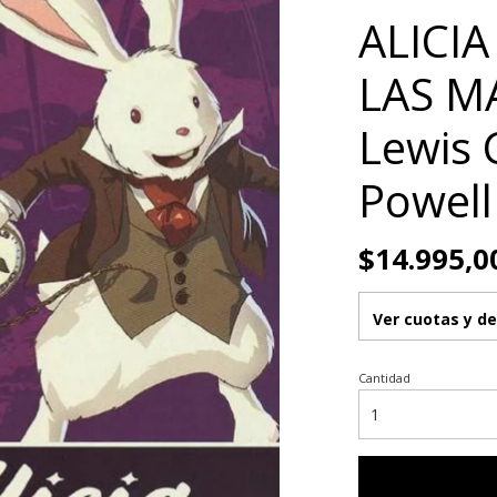
ALICIA
LAS M
Lewis 
Powell
$14.995,0
Ver cuotas y d
Cantidad