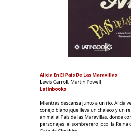
Alicia En El Pais De Las Maravillas
Lewis Carroll, Martin Powell
Latinbooks
Mientras descansa junto a un río, Alicia v
conejo blano ¡que lleva un chaleco y un re
animal al País de las Maravillas, donde c
personajes, el sombrerero loco, la Reina 
Gato de Cheshire.