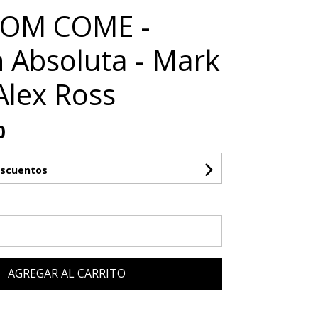
OM COME -
n Absoluta - Mark
Alex Ross
0
escuentos
AGREGAR AL CARRITO