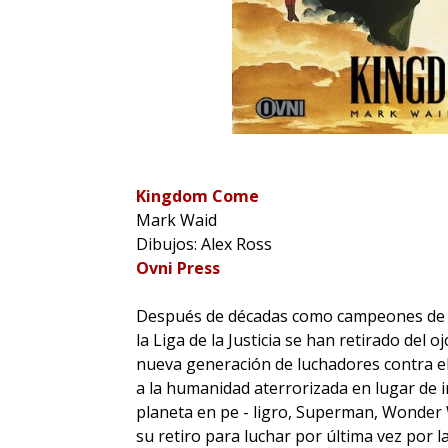
Kingdom Come
Mark Waid
Dibujos: Alex Ross
Ovni Press
Después de décadas como campeones de l
la Liga de la Justicia se han retirado del
nueva generación de luchadores contra el 
a la humanidad aterrorizada en lugar de i
planeta en pe - ligro, Superman, Wonder
su retiro para luchar por última vez por la v