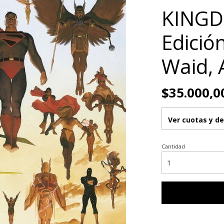
KINGD
Edició
Waid, 
$35.000,0
Ver cuotas y d
Cantidad