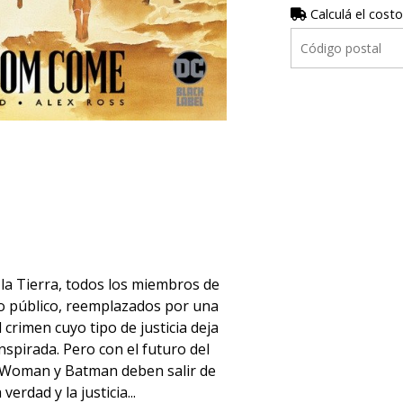
Calculá el costo
a Tierra, todos los miembros de
 ojo público, reemplazados por una
crimen cuyo tipo de justicia deja
nspirada. Pero con el futuro del
 Woman y Batman deben salir de
erdad y la justicia...