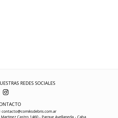
UESTRAS REDES SOCIALES
ONTACTO
contacto@comiksdebris.com.ar
Martinez Castro 1460 - Parque Avellaneda - Caba