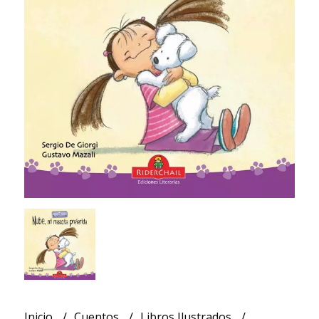
Inicio
Cuentos
Libros Ilustrados